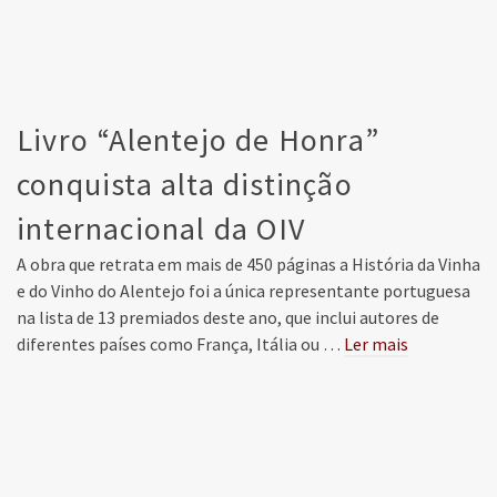
Livro “Alentejo de Honra”
conquista alta distinção
internacional da OIV
A obra que retrata em mais de 450 páginas a História da Vinha
e do Vinho do Alentejo foi a única representante portuguesa
na lista de 13 premiados deste ano, que inclui autores de
diferentes países como França, Itália ou …
Ler mais
Borba acolheu IV Congresso de História e