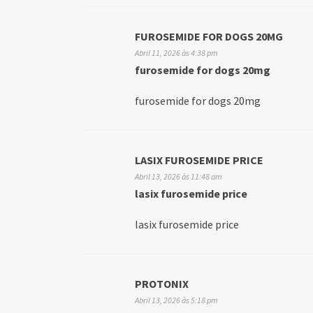
FUROSEMIDE FOR DOGS 20MG
Abril 11, 2026 às 4:38 pm
furosemide for dogs 20mg
furosemide for dogs 20mg
LASIX FUROSEMIDE PRICE
Abril 13, 2026 às 11:48 am
lasix furosemide price
lasix furosemide price
PROTONIX
Abril 13, 2026 às 5:18 pm