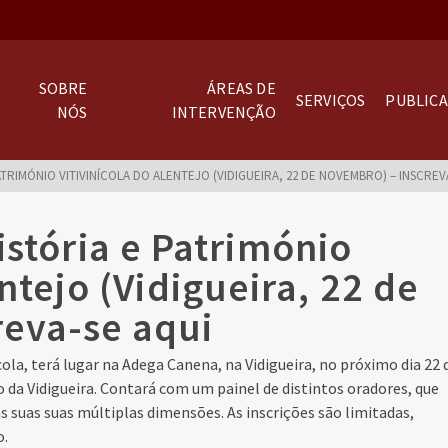
SOBRE
ÁREAS DE
SERVIÇOS
PUBLIC
NÓS
INTERVENÇÃO
ATRIMÓNIO VITIVINÍCOLA DO ALENTEJO (VIDIGUEIRA, 22 DE NOVEMBRO) – INSCREV
istória e Património
entejo (Vidigueira, 22 de
eva-se aqui
cola, terá lugar na Adega Canena, na Vidigueira, no próximo dia 22 
da Vidigueira. Contará com um painel de distintos oradores, que
s suas suas múltiplas dimensões. As inscrições são limitadas,
o.