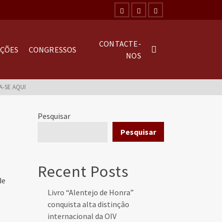
CONTACTE-
AÇÕES
CONGRESSOS
NOS
A-SE AQUI
Pesquisar
Pesquisar
Recent Posts
de
Livro “Alentejo de Honra”
conquista alta distinção
internacional da OIV