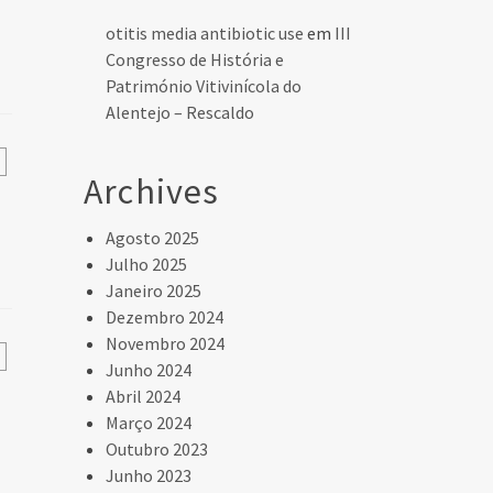
otitis media antibiotic use
em
III
Congresso de História e
Património Vitivinícola do
Alentejo – Rescaldo
Archives
Agosto 2025
Julho 2025
Janeiro 2025
Dezembro 2024
Novembro 2024
Junho 2024
Abril 2024
Março 2024
Outubro 2023
Junho 2023