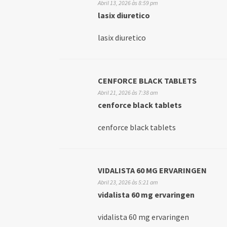
Abril 13, 2026 às 8:59 pm
lasix diuretico
lasix diuretico
CENFORCE BLACK TABLETS
Abril 21, 2026 às 7:38 am
cenforce black tablets
cenforce black tablets
VIDALISTA 60 MG ERVARINGEN
Abril 23, 2026 às 5:21 am
vidalista 60 mg ervaringen
vidalista 60 mg ervaringen