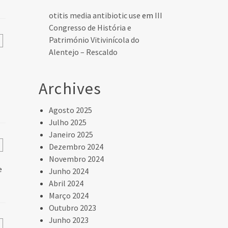
otitis media antibiotic use
em
III
Congresso de História e
Património Vitivinícola do
Alentejo – Rescaldo
Archives
Agosto 2025
Julho 2025
Janeiro 2025
Dezembro 2024
Novembro 2024
e
Junho 2024
Abril 2024
Março 2024
Outubro 2023
Junho 2023