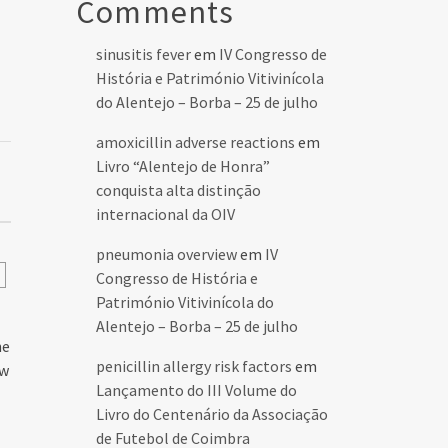
Comments
sinusitis fever
em
IV Congresso de
História e Património Vitivinícola
do Alentejo – Borba – 25 de julho
amoxicillin adverse reactions
em
Livro “Alentejo de Honra”
conquista alta distinção
internacional da OIV
pneumonia overview
em
IV
Congresso de História e
Património Vitivinícola do
Alentejo – Borba – 25 de julho
he
penicillin allergy risk factors
em
ow
Lançamento do III Volume do
Livro do Centenário da Associação
de Futebol de Coimbra