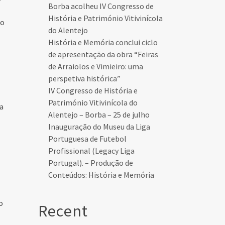
Borba acolheu IV Congresso de
História e Património Vitivinícola
ho
do Alentejo
História e Memória conclui ciclo
de apresentação da obra “Feiras
de Arraiolos e Vimieiro: uma
perspetiva histórica”
IV Congresso de História e
Património Vitivinícola do
ia
Alentejo – Borba – 25 de julho
Inauguração do Museu da Liga
Portuguesa de Futebol
Profissional (Legacy Liga
Portugal). – Produção de
Conteúdos: História e Memória
o
Recent