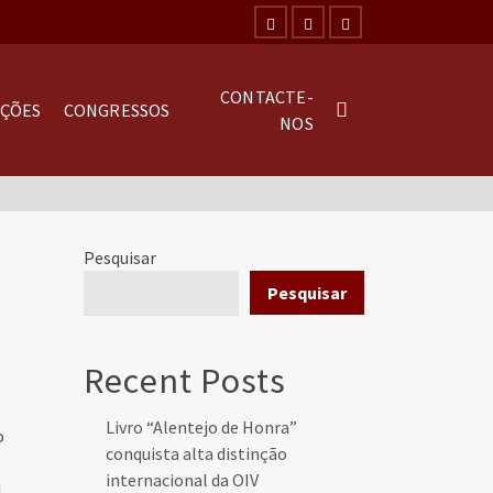
CONTACTE-
AÇÕES
CONGRESSOS
NOS
Pesquisar
Pesquisar
Recent Posts
Livro “Alentejo de Honra”
o
conquista alta distinção
internacional da OIV
l