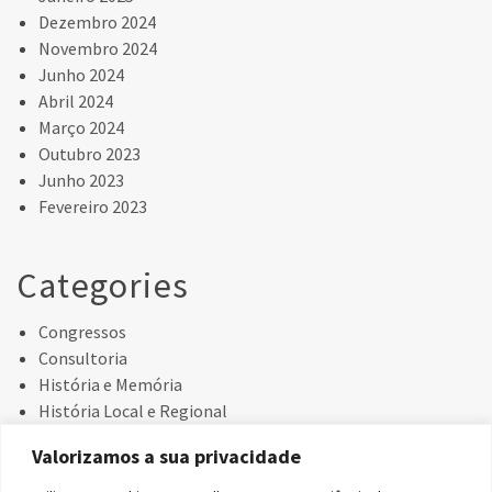
Dezembro 2024
Novembro 2024
Junho 2024
Abril 2024
Março 2024
Outubro 2023
Junho 2023
Fevereiro 2023
Categories
Congressos
Consultoria
História e Memória
História Local e Regional
Investigação
Valorizamos a sua privacidade
Livros
Misericórdias