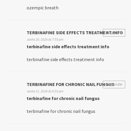
ozempic breath
TERBINAFINE SIDE EFFECTS TREATMENT INFO
Responder
Junho 20, 2026 às 7:55 pm
terbinafine side effects treatment info
terbinafine side effects treatment info
TERBINAFINE FOR CHRONIC NAIL FUNGUS
Responder
Junho 21, 2026 às 6:03 pm
terbinafine for chronic nail fungus
terbinafine for chronic nail fungus