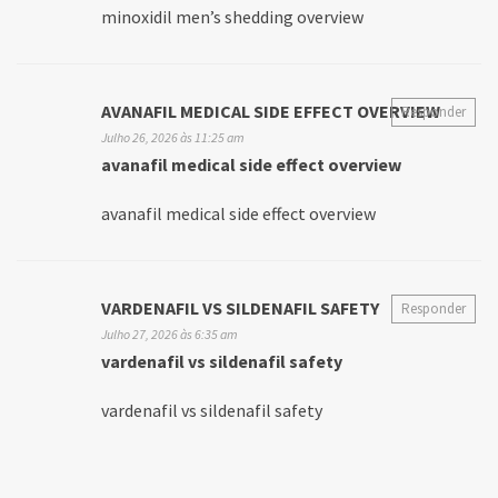
minoxidil men’s shedding overview
AVANAFIL MEDICAL SIDE EFFECT OVERVIEW
Responder
Julho 26, 2026 às 11:25 am
avanafil medical side effect overview
avanafil medical side effect overview
VARDENAFIL VS SILDENAFIL SAFETY
Responder
Julho 27, 2026 às 6:35 am
vardenafil vs sildenafil safety
vardenafil vs sildenafil safety