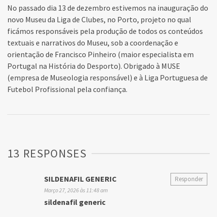
No passado dia 13 de dezembro estivemos na inauguração do
novo Museu da Liga de Clubes, no Porto, projeto no qual
ficámos responsáveis pela produção de todos os conteúdos
textuais e narrativos do Museu, sob a coordenação e
orientação de Francisco Pinheiro (maior especialista em
Portugal na História do Desporto). Obrigado à MUSE
(empresa de Museologia responsável) e à Liga Portuguesa de
Futebol Profissional pela confiança.
13 RESPONSES
SILDENAFIL GENERIC
Responder
Março 27, 2026 às 11:48 am
sildenafil generic