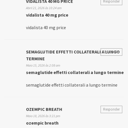
VIDALISTA 40 MG PRICE
Responder
Abril 21, 2026 às 10:24 am
vidalista 40 mg price
vidalista 40 mg price
SEMAGLUTIDE EFFETTI COLLATERALI A LUNGO
Responder
TERMINE
Maio 15, 2026 às 2:08 am
semaglutide effetti collaterali a lungo termine
semaglutide effetti collaterali a lungo termine
OZEMPIC BREATH
Responder
Maio 18, 2026 às 3:21 pm
ozempic breath