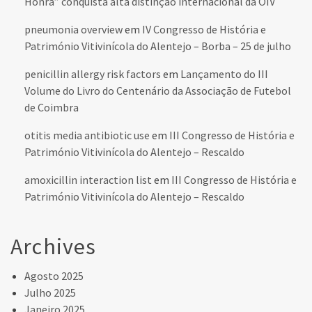
Honra” conquista alta distinção internacional da OIV
pneumonia overview
em
IV Congresso de História e
Património Vitivinícola do Alentejo – Borba – 25 de julho
penicillin allergy risk factors
em
Lançamento do III
Volume do Livro do Centenário da Associação de Futebol
de Coimbra
otitis media antibiotic use
em
III Congresso de História e
Património Vitivinícola do Alentejo – Rescaldo
amoxicillin interaction list
em
III Congresso de História e
Património Vitivinícola do Alentejo – Rescaldo
Archives
Agosto 2025
Julho 2025
Janeiro 2025