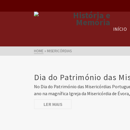
INÍCIO
HOME
»
MISERICÓRDIAS
Dia do Património das Mis
No Dia do Património das Misericórdias Portugue
ano na magnífica Igreja da Misericórdia de Évora
LER MAIS