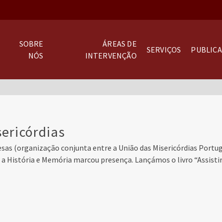
SOBRE
ÁREAS DE
SERVIÇOS
PUBLIC
NÓS
INTERVENÇÃO
ericórdias
sas (organização conjunta entre a União das Misericórdias Portugu
, a História e Memória marcou presença. Lançámos o livro “Assisti