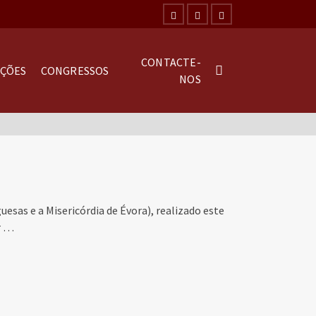
CONTACTE-
AÇÕES
CONGRESSOS
NOS
esas e a Misericórdia de Évora), realizado este
r …