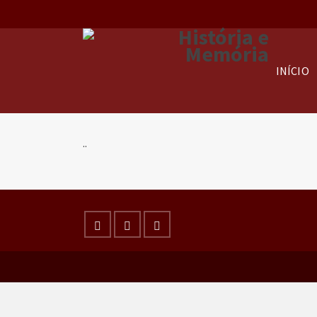
INÍCIO
..