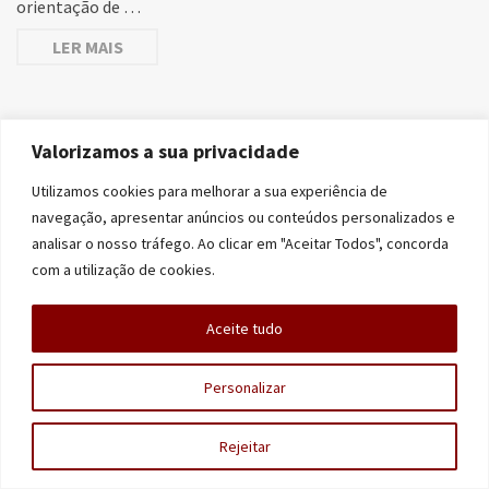
orientação de …
LER MAIS
Valorizamos a sua privacidade
Utilizamos cookies para melhorar a sua experiência de
navegação, apresentar anúncios ou conteúdos personalizados e
analisar o nosso tráfego. Ao clicar em "Aceitar Todos", concorda
© 2026 História e Memória
com a utilização de cookies.
Aceite tudo
Personalizar
Rejeitar