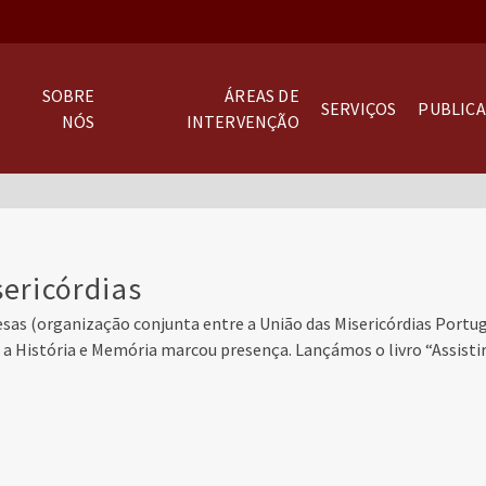
SOBRE
ÁREAS DE
SERVIÇOS
PUBLIC
NÓS
INTERVENÇÃO
ericórdias
sas (organização conjunta entre a União das Misericórdias Portugu
, a História e Memória marcou presença. Lançámos o livro “Assisti