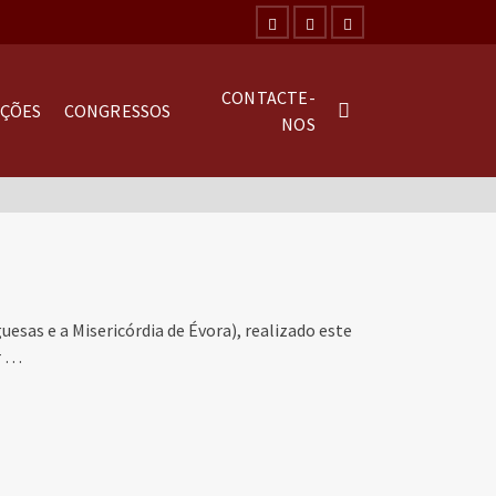
CONTACTE-
AÇÕES
CONGRESSOS
NOS
esas e a Misericórdia de Évora), realizado este
r …