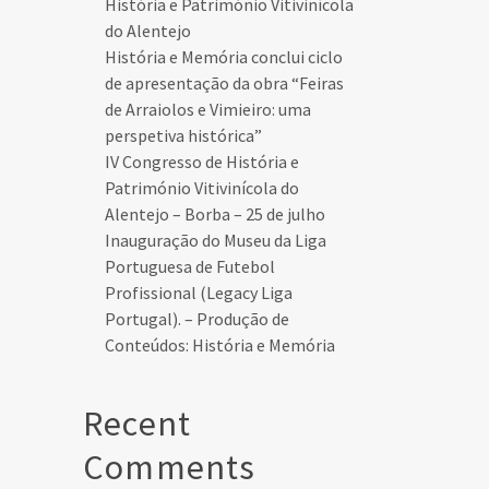
História e Património Vitivinícola
do Alentejo
História e Memória conclui ciclo
de apresentação da obra “Feiras
de Arraiolos e Vimieiro: uma
perspetiva histórica”
IV Congresso de História e
Património Vitivinícola do
Alentejo – Borba – 25 de julho
Inauguração do Museu da Liga
Portuguesa de Futebol
Profissional (Legacy Liga
Portugal). – Produção de
Conteúdos: História e Memória
Recent
Comments