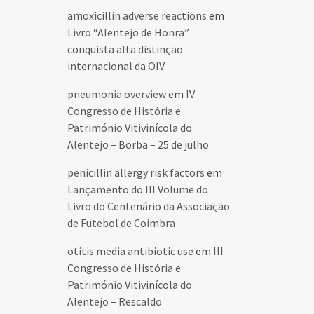
amoxicillin adverse reactions
em
Livro “Alentejo de Honra”
conquista alta distinção
internacional da OIV
pneumonia overview
em
IV
Congresso de História e
Património Vitivinícola do
Alentejo – Borba – 25 de julho
penicillin allergy risk factors
em
Lançamento do III Volume do
Livro do Centenário da Associação
de Futebol de Coimbra
otitis media antibiotic use
em
III
Congresso de História e
Património Vitivinícola do
Alentejo – Rescaldo