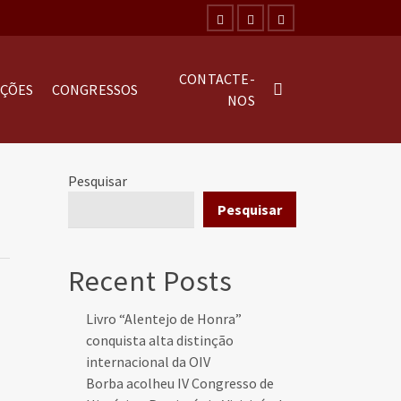
CONTACTE-
AÇÕES
CONGRESSOS
NOS
Pesquisar
Pesquisar
Recent Posts
Livro “Alentejo de Honra”
conquista alta distinção
internacional da OIV
Borba acolheu IV Congresso de