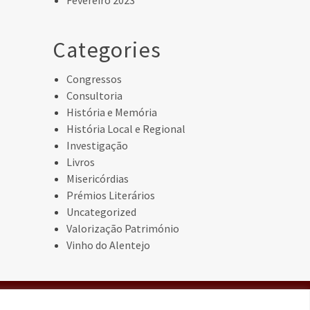
Fevereiro 2023
Categories
Congressos
Consultoria
História e Memória
História Local e Regional
Investigação
Livros
Misericórdias
Prémios Literários
Uncategorized
Valorização Património
Vinho do Alentejo